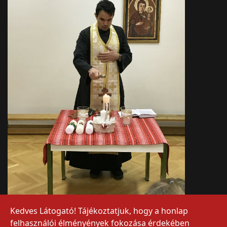
Kedves Látogató! Tájékoztatjuk, hogy a honlap
felhasználói élményények fokozása érdekében