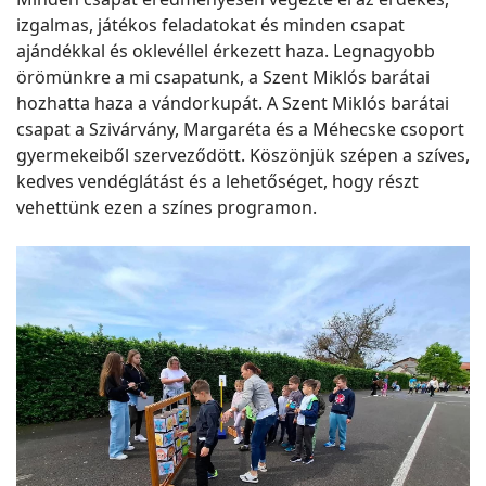
izgalmas, játékos feladatokat és minden csapat
ajándékkal és oklevéllel érkezett haza. Legnagyobb
örömünkre a mi csapatunk, a Szent Miklós barátai
hozhatta haza a vándorkupát. A Szent Miklós barátai
csapat a Szivárvány, Margaréta és a Méhecske csoport
gyermekeiből szerveződött. Köszönjük szépen a szíves,
kedves vendéglátást és a lehetőséget, hogy részt
vehettünk ezen a színes programon.