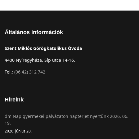
Általános információk
Szent Miklós Görögkatolikus Óvoda
4400 Nyíregyháza, Síp utca 14-16.
Tel.:
(06 42) 312 742
Híreink
dm Nap gyermekei pályázaton napterjet nyertünk 2026. 06.
19.
2026. június 20.