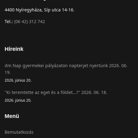
4400 Nyíregyháza, Síp utca 14-16.
Tel.:
(06 42) 312 742
Híreink
dm Nap gyermekei pályázaton napterjet nyertünk 2026. 06.
19.
2026. június 20.
"Ki teremtette az eget és a földet...?" 2026. 06. 18.
2026. június 20.
Menü
Bemutatkozás