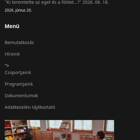
"Ki teremtette az eget és a földet...?" 2026. 06. 18.
2026. június 20.
Menü
Bemutatkozás
Híreink
">
Csoportjaink
Programjaink
Dokumentumok
Adatkezelési tájékoztató