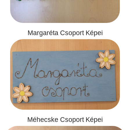
Margaréta Csoport Képei
Méhecske Csoport Képei