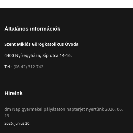
Általános információk
Szent Miklós Görögkatolikus Óvoda
4400 Nyíregyháza, Síp utca 14-16.
Tel.:
(06 42) 312 742
Híreink
dm Nap gyermekei pályázaton napterjet nyertünk 2026. 06.
19.
2026. június 20.