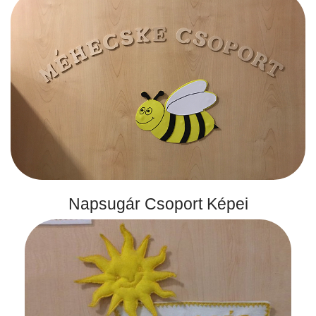
Napsugár Csoport Képei