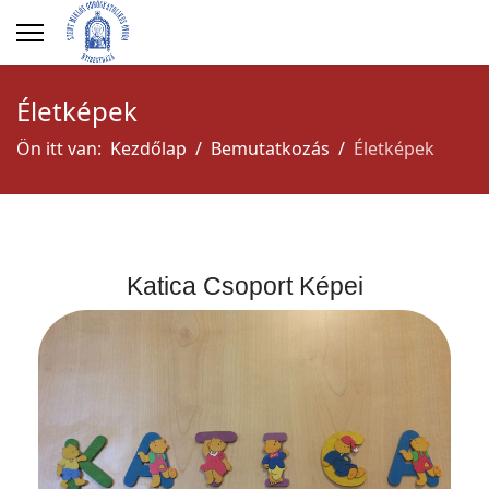
Életképek
Ön itt van:
Kezdőlap
Bemutatkozás
Életképek
Katica Csoport Képei