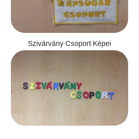
Szivárvány Csoport Képei