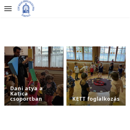
Dani atya a
Katica
csoportban
KETT foglalkozás