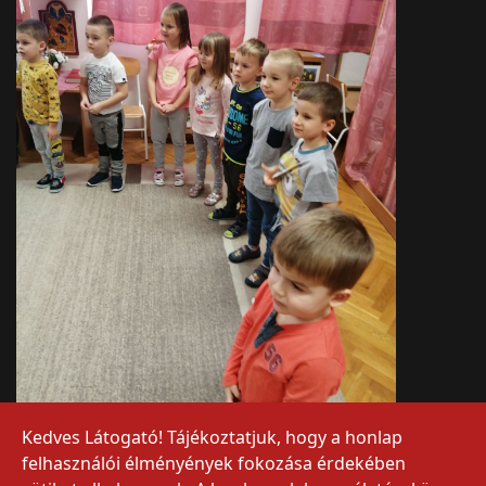
Kedves Látogató! Tájékoztatjuk, hogy a honlap
felhasználói élményények fokozása érdekében