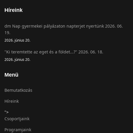
Híreink
dm Nap gyermekei pályázaton napterjet nyertünk 2026. 06.
19.
2026. június 20.
"Ki teremtette az eget és a földet...?" 2026. 06. 18.
2026. június 20.
Menü
Bemutatkozás
Híreink
">
Csoportjaink
Programjaink