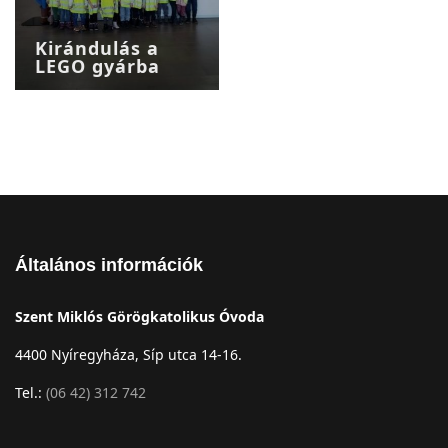
Kirándulás a
LEGO gyárba
Általános információk
Szent Miklós Görögkatolikus Óvoda
4400 Nyíregyháza, Síp utca 14-16.
Tel.:
(06 42) 312 742