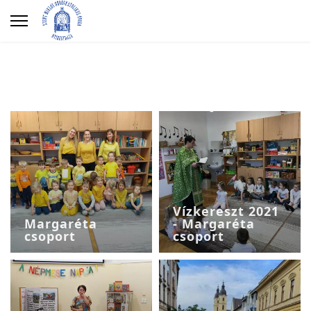
Vízkereszt 2021
Margaréta
- Margaréta
csoport
csoport