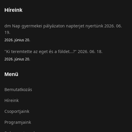
Híreink
dm Nap gyermekei pályázaton napterjet nyertünk 2026. 06.
19.
2026. június 20.
"Ki teremtette az eget és a földet...?" 2026. 06. 18.
2026. június 20.
Menü
Bemutatkozás
Híreink
Csoportjaink
Programjaink