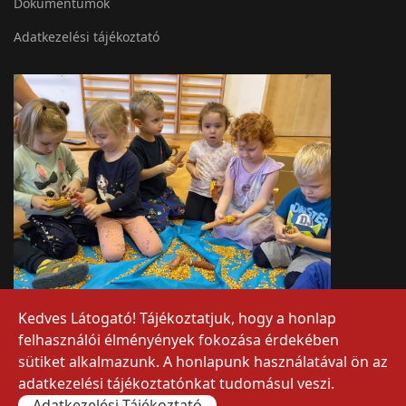
Dokumentumok
Adatkezelési tájékoztató
Kedves Látogató! Tájékoztatjuk, hogy a honlap
felhasználói élményények fokozása érdekében
sütiket alkalmazunk. A honlapunk használatával ön az
adatkezelési tájékoztatónkat tudomásul veszi.
Adatkezelési Tájékoztató
© 2026 Szent Miklós Görögkatolikus Óvoda