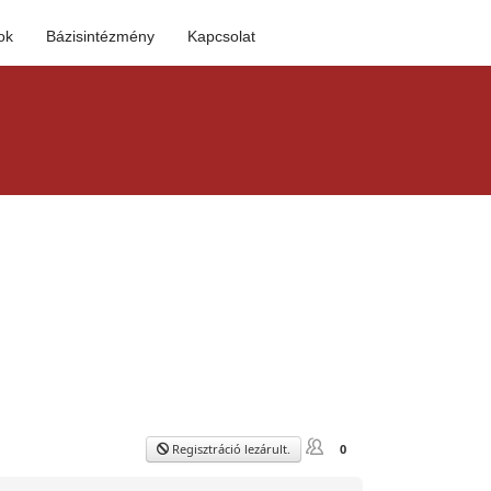
ok
Bázisintézmény
Kapcsolat
Regisztráció lezárult.
0