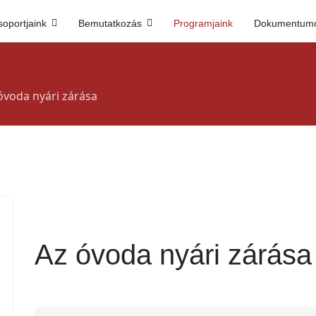
soportjaink
Bemutatkozás
Programjaink
Dokumentum
óvoda nyári zárása
Az óvoda nyári zárása