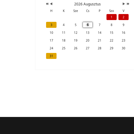
2026 Augusztus
H
K
Sze
Cs
P
Szo
V
1
2
6
3
4
5
7
8
9
10
11
12
13
14
15
16
17
18
19
20
21
22
23
24
25
26
27
28
29
30
31