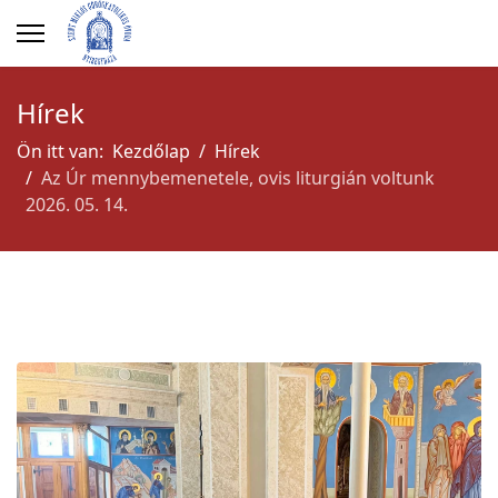
Hírek
Ön itt van:
Kezdőlap
Hírek
Az Úr mennybemenetele, ovis liturgián voltunk
2026. 05. 14.