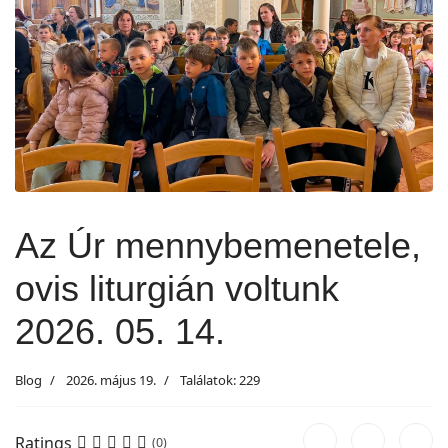
Az Úr mennybemenetele,
ovis liturgián voltunk
2026. 05. 14.
Blog
2026. május 19.
Találatok: 229
Ratings
(0)