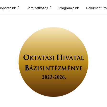
soportjaink
Bemutatkozás
Programjaink
Dokumentum