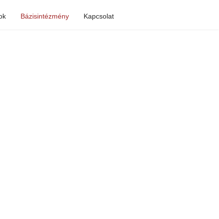
ok
Bázisintézmény
Kapcsolat