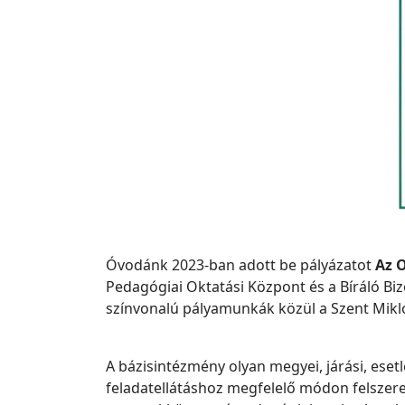
Óvodánk 2023-ban adott be pályázatot
Az 
Pedagógiai Oktatási Központ és a Bíráló Biz
színvonalú pályamunkák közül a Szent Mik
A bázisintézmény olyan megyei, járási, ese
feladatellátáshoz megfelelő módon felszer