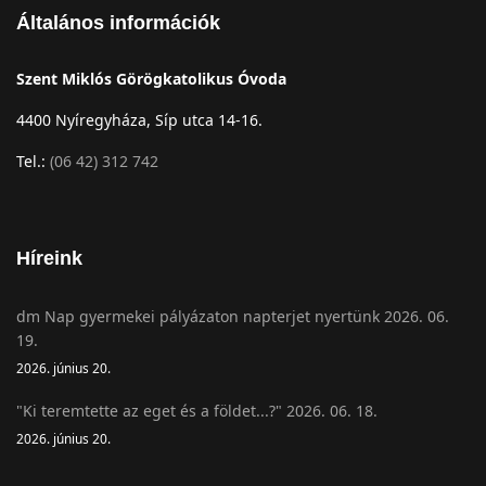
Általános információk
Szent Miklós Görögkatolikus Óvoda
4400 Nyíregyháza, Síp utca 14-16.
Tel.:
(06 42) 312 742
Híreink
dm Nap gyermekei pályázaton napterjet nyertünk 2026. 06.
19.
2026. június 20.
"Ki teremtette az eget és a földet...?" 2026. 06. 18.
2026. június 20.