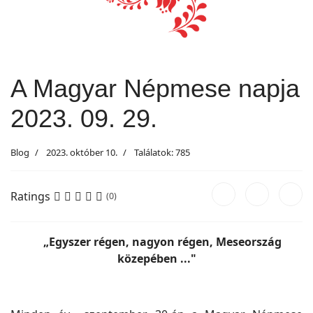
A Magyar Népmese napja
2023. 09. 29.
Blog
2023. október 10.
Találatok: 785
Ratings
(0)
„Egyszer régen, nagyon régen, Meseország
közepében ..."