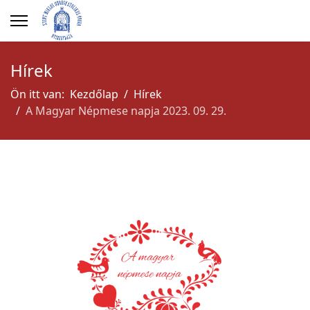
Hírek
Ön itt van:
Kezdőlap
Hírek
A Magyar Népmese napja 2023. 09. 29.