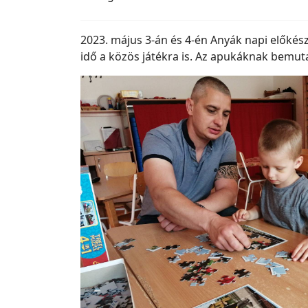
2023. május 3-án és 4-én Anyák napi előkés
idő a közös játékra is. Az apukáknak bemutat