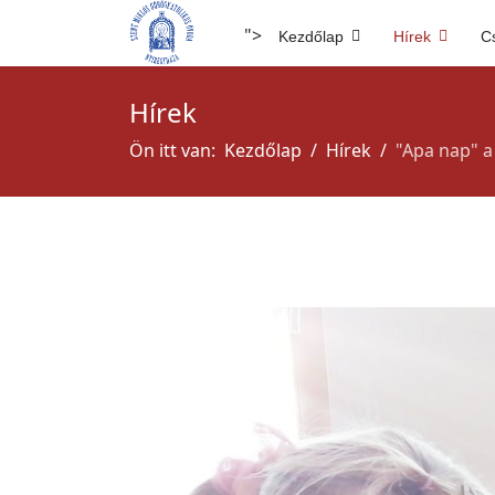
">
Kezdőlap
Hírek
C
Hírek
Ön itt van:
Kezdőlap
Hírek
"Apa nap" a