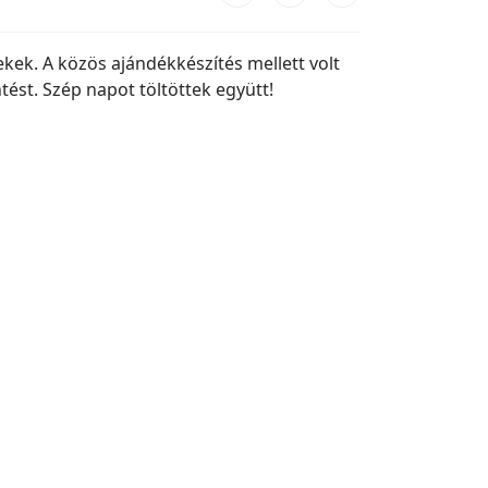
kek. A közös ajándékkészítés mellett volt
tést. Szép napot töltöttek együtt!