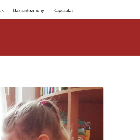
ok
Bázisintézmény
Kapcsolat