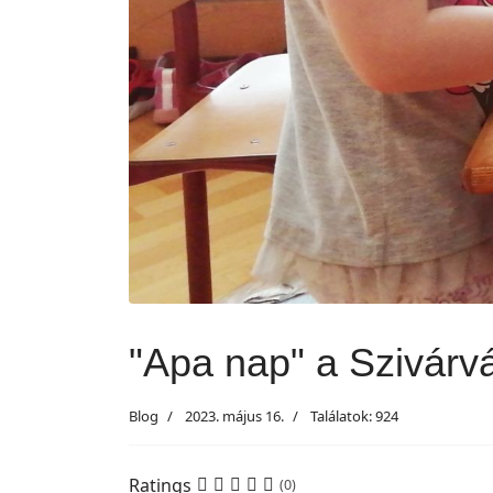
"Apa nap" a Szivárv
Blog
2023. május 16.
Találatok: 924
Ratings
(0)