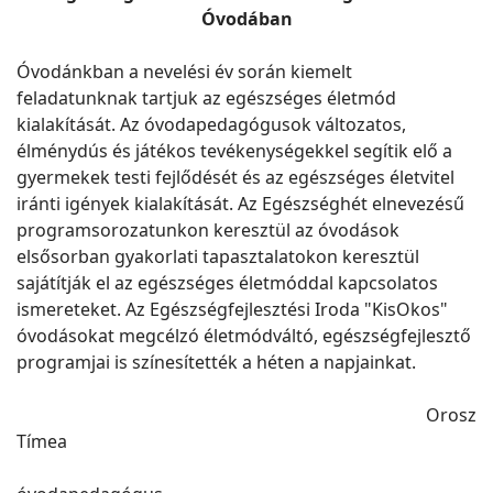
Óvodában
Óvodánkban a nevelési év során kiemelt
feladatunknak tartjuk az egészséges életmód
kialakítását. Az óvodapedagógusok változatos,
élménydús és játékos tevékenységekkel segítik elő a
gyermekek testi fejlődését és az egészséges életvitel
iránti igények kialakítását. Az Egészséghét elnevezésű
programsorozatunkon keresztül az óvodások
elsősorban gyakorlati tapasztalatokon keresztül
sajátítják el az egészséges életmóddal kapcsolatos
ismereteket. Az Egészségfejlesztési Iroda "KisOkos"
óvodásokat megcélzó életmódváltó, egészségfejlesztő
programjai is színesítették a héten a napjainkat.
Orosz
Tímea