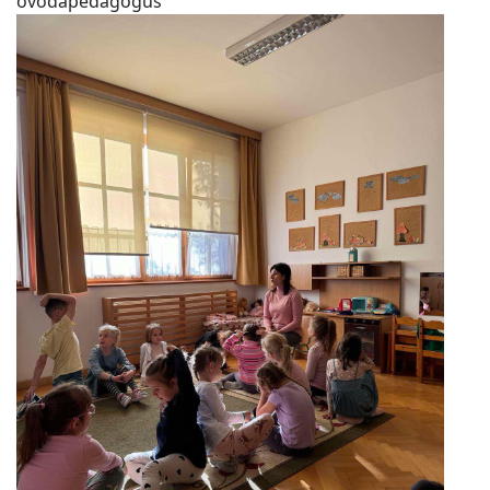
óvodapedagógus