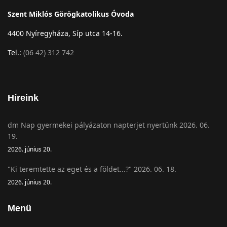
Szent Miklós Görögkatolikus Óvoda
4400 Nyíregyháza, Síp utca 14-16.
Tel.:
(06 42) 312 742
Híreink
dm Nap gyermekei pályázaton napterjet nyertünk 2026. 06.
19.
2026. június 20.
"Ki teremtette az eget és a földet...?" 2026. 06. 18.
2026. június 20.
Menü