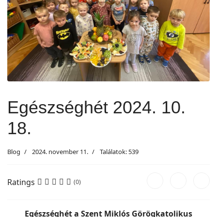
Egészséghét 2024. 10.
18.
Blog
2024. november 11.
Találatok: 539
Ratings
(0)
Egészséghét a Szent Miklós Görögkatolikus