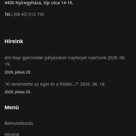
4400 Nyíregyháza, Síp utca 14-16.
Tel.:
(06 42) 312 742
Híreink
dm Nap gyermekei pályázaton napterjet nyertünk 2026. 06.
19.
2026. június 20.
"Ki teremtette az eget és a földet...?" 2026. 06. 18.
2026. június 20.
Menü
Bemutatkozás
Híreink