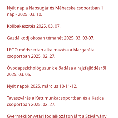
Nyílt nap a Napsugár és Méhecske csoportban 1
nap - 2025. 03. 10.
Kolibakészítés 2025. 03. 07.
Gazdálkodj okosan témahét 2025. 03. 03-07.
LEGO módszertan alkalmazása a Margaréta
csoportban 2025. 02. 27.
Óvodapszichológusunk előadása a rajzfejlődésről
2025. 03. 05.
Nyílt napok 2025. március 10-11-12.
Tavaszvárás a Kett munkacsoportban és a Katica
csoportban 2025. 02. 27.
Gyermekkönyvtári foglalkozáson járt a Szivárvány